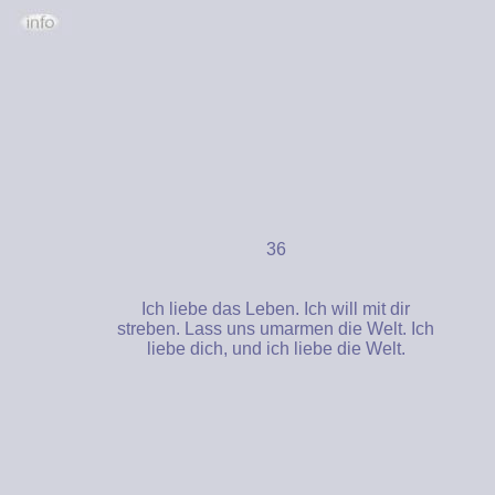
36
Ich liebe das Leben. Ich will mit dir
streben. Lass uns umarmen die Welt. Ich
liebe dich, und ich liebe die Welt.